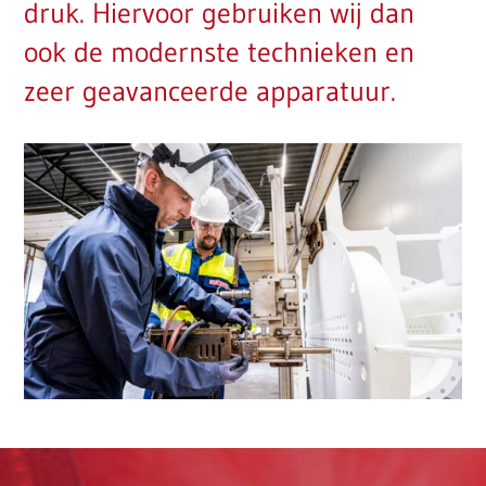
druk. Hiervoor gebruiken wij dan
ook de modernste technieken en
zeer geavanceerde apparatuur.