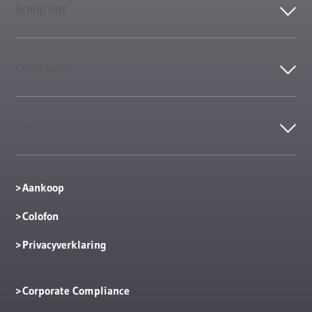
Schrijf ons
Certificaten
Contact
Aankoop
Colofon
Privacyverklaring
Corporate Compliance