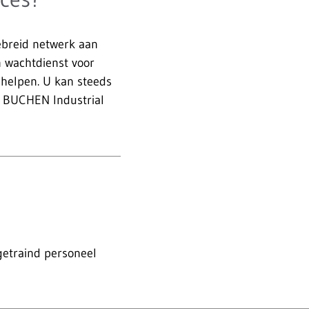
gebreid netwerk aan
n wachtdienst voor
 helpen. U kan steeds
t BUCHEN Industrial
getraind personeel