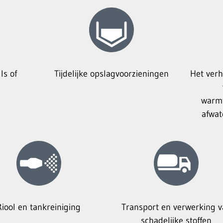
ls of
Tijdelijke opslagvoorzieningen
Het verh
warmt
afwat
Riool en tankreiniging
Transport en verwerking 
schadelijke stoffen