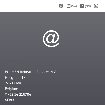
(SA)
(NV)
Contact
BUCHEN Industrial Services N.V.
Hoogbuul 17
2250 Olen
Belgium
T +32 14 216704
Email