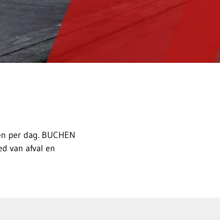
ren per dag. BUCHEN
ed van afval en