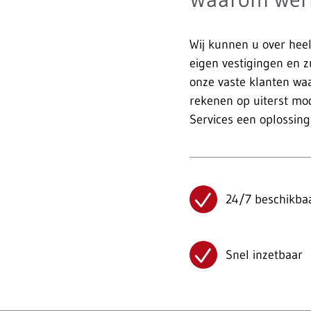
Wij kunnen u over heel
eigen vestigingen en 
onze vaste klanten waa
rekenen op uiterst mo
Services een oplossing
24/7 beschikba
Snel inzetbaar