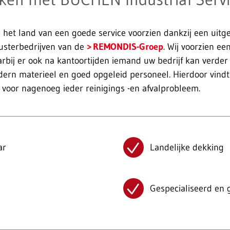
 het land van een goede service voorzien dankzij een uit
zusterbedrijven van de
REMONDIS-Groep
. Wij voorzien ee
rbij er ook na kantoortijden iemand uw bedrijf kan verder
dern materieel en goed opgeleid personeel. Hierdoor vind
 voor nagenoeg ieder reinigings -en afvalprobleem.
ar
Landelijke dekking
Gespecialiseerd en 