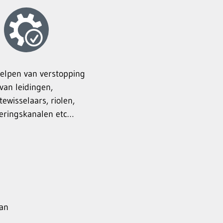
elpen van verstopping
van leidingen,
ewisselaars, riolen,
eringskanalen etc…
van