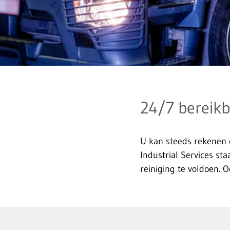
24/7 bereik
U kan steeds rekenen
Industrial Services st
reiniging te voldoen. 