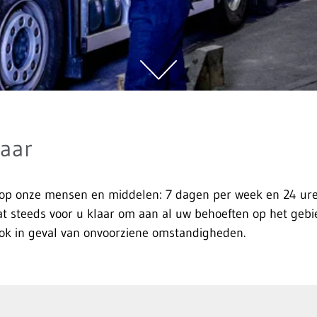
baar
 op onze mensen en middelen: 7 dagen per week en 24 u
aat steeds voor u klaar om aan al uw behoeften op het gebi
Ook in geval van onvoorziene omstandigheden.