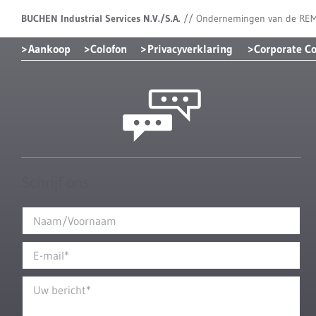
BUCHEN Industrial Services N.V./S.A.
//
Ondernemingen van de RE
Aankoop
Colofon
Privacyverklaring
Corporate C
Schrijf ons