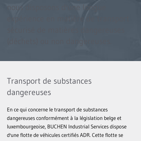
nous disposons d'une longue
expérience en matière de transport
sécurisé de matières dangereuses
(déchets) ou non dangereuses.
Transport de substances
dangereuses
En ce qui concerne le transport de substances
dangereuses conformément à la législation belge et
luxembourgeoise, BUCHEN Industrial Services dispose
d'une flotte de véhicules certifiés ADR. Cette flotte se