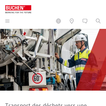
Transport des déchets vers une