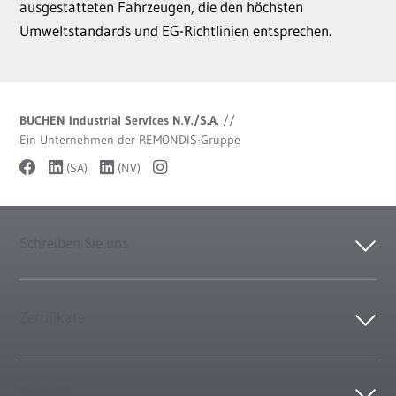
ausgestatteten Fahrzeugen, die den höchsten
Umweltstandards und EG-Richtlinien entsprechen.
BUCHEN Industrial Services N.V./S.A.
//
Ein Unternehmen der REMONDIS-Gruppe
(SA)
(NV)
Schreiben Sie uns
Zertifikate
Kontakt