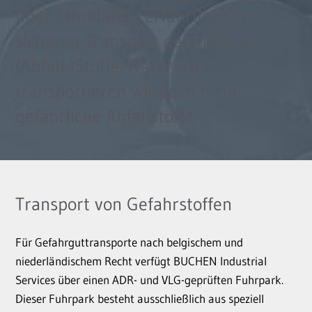
über Jahrelange Erfahrung im
sicheren Transport gefährlicher
(Abfall-)Stoffe. Natürlich
transportieren wir auch nicht-
gefährliche Abfallstoffe.
Transport von Gefahrstoffen
Für Gefahrguttransporte nach belgischem und
niederländischem Recht verfügt BUCHEN Industrial
Services über einen ADR- und VLG-geprüften Fuhrpark.
Dieser Fuhrpark besteht ausschließlich aus speziell