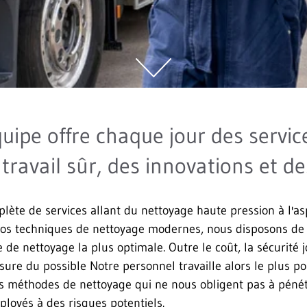
uipe offre chaque jour des servic
ravail sûr, des innovations et de
 de services allant du nettoyage haute pression à l'aspir
à nos techniques de nettoyage modernes, nous disposons de
de nettoyage la plus optimale. Outre le coût, la sécurité 
re du possible Notre personnel travaille alors le plus po
s méthodes de nettoyage qui ne nous obligent pas à pénétr
ployés à des risques potentiels.