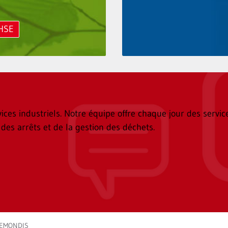
QHSE
es industriels. Notre équipe offre chaque jour des services
 des arrêts et de la gestion des déchets.
 REMONDIS