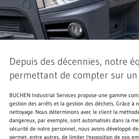
Depuis des décennies, notre éq
permettant de compter sur un t
BUCHEN Industrial Services propose une gamme complète
gestion des arrêts et la gestion des déchets. Grâce 
nettoyage. Nous déterminons avec le client la méthode 
dangereux, par exemple, sont automatisés dans la mesu
sécurité de notre personnel, nous avons développé de
permet, entre autres, de limiter l'exposition de nos em