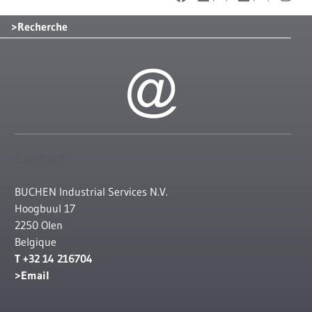
Recherche
Contact
BUCHEN Industrial Services N.V.
Hoogbuul 17
2250 Olen
Belgique
T +32 14 216704
Email