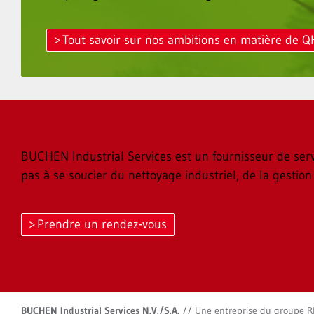
Tout savoir sur nos ambitions en matière de 
BUCHEN Industrial Services est un fournisseur de servic
pas à se soucier du nettoyage industriel, de la gestion
Prendre un rendez-vous
BUCHEN Industrial Services N.V./S.A.
//
Une entreprise du groupe