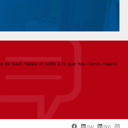
 de haut niveau et veille à ce que nos clients n'aient
(SA)
(NV)