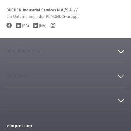
BUCHEN Industrial Services N.V./S.A.
//
Ein Unternehmen der REMONDIS-Gruppe
(SA)
(NV)
Schreiben Sie uns
Zertifikate
Kontakt
Impressum