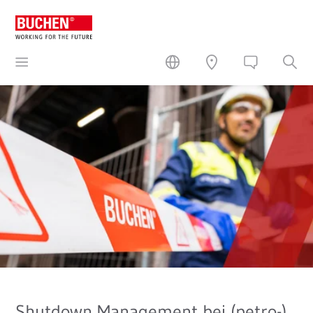
Shutdown Management bei (petro-)